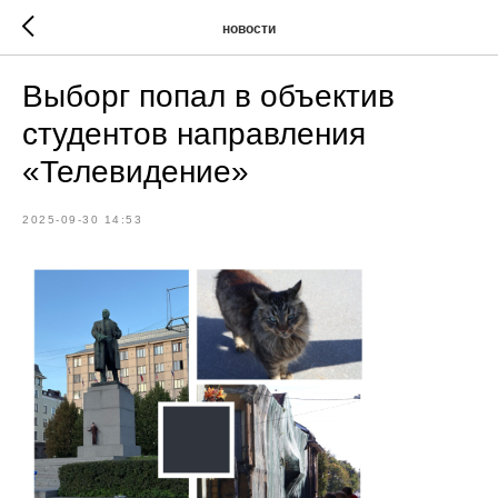
новости
Выборг попал в объектив
студентов направления
«Телевидение»
2025-09-30 14:53