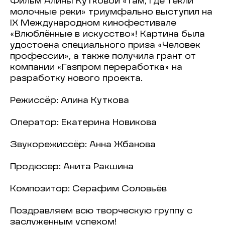
Фильм Алины Кутковой «Там, где текли
молочные реки» триумфально выступил на
IX Международном кинофестивале
«Влюблённые в искусство»! Картина была
удостоена специального приза «Человек
профессии», а также получила грант от
компании «Газпром переработка» на
разработку нового проекта.
Режиссёр: Алина Куткова
Оператор: Екатерина Новикова
Звукорежиссёр: Анна Жбанова
Продюсер: Анита Ракшина
Композитор: Серафим Соловьёв
Поздравляем всю творческую группу с
заслуженным успехом!