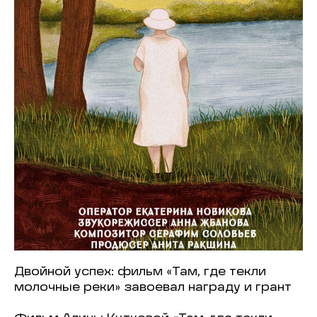
Двойной успех: фильм «Там, где текли
молочные реки» завоевал награду и грант