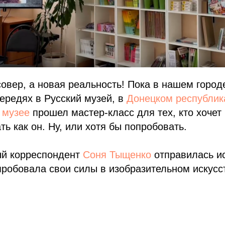
ссовер, а новая реальность! Пока в нашем город
чередях в Русский музей, в
Донецком республик
 музее
прошел мастер-класс для тех, кто хочет
ть как он. Ну, или хотя бы попробовать.
й корреспондент
Соня Тыщенко
отправилась и
пробовала свои силы в изобразительном искусс