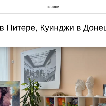
новости
в Питере, Куинджи в Доне