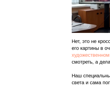
Нет, это не кро
его картины в о
художественном
смотреть, а дела
Наш специальны
света и сама по