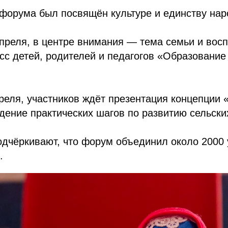
форума был посвящён культуре и единству нар
преля, в центре внимания — тема семьи и восп
сс детей, родителей и педагогов «Образование
реля, участников ждёт презентация концепции
дение практических шагов по развитию сельски
дчёркивают, что форум объединил около 2000 
.