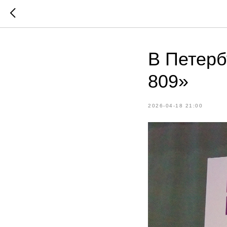
В Петерб
809»
2026-04-18 21:00