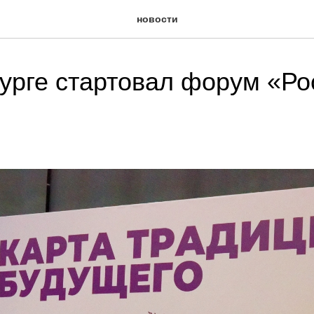
новости
урге стартовал форум «Ро