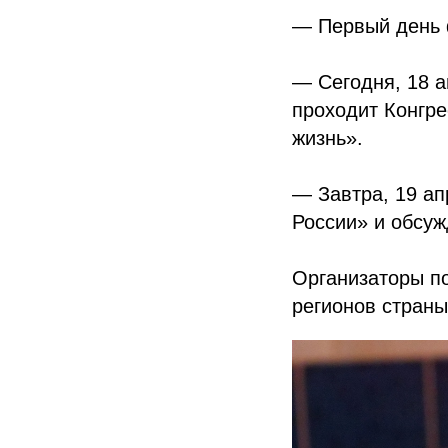
— Первый день 
— Сегодня, 18 а
проходит Конгре
жизнь».
— Завтра, 19 ап
России» и обсуж
Организаторы по
регионов страны