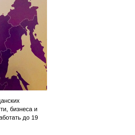
данских
ти, бизнеса и
аботать до 19