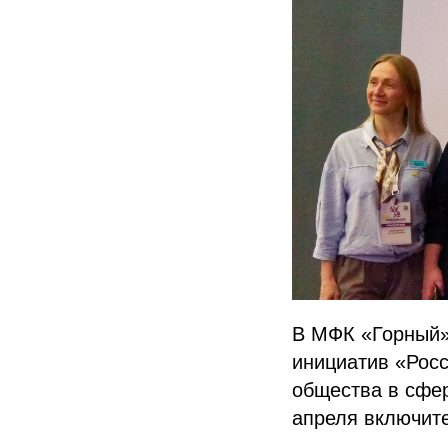
В МФК «Горный» 
инициатив «Росс
общества в сфер
апреля включит