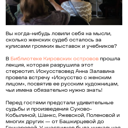
Вы когда-нибудь ловили себя на мысли,
сколько женских судеб осталось за
кулисами громких выставок и учебников?
В
Библиотеке Кировских островов
прошла
лекция, которая разрушила этот
стереотип. Искусствовед Анна Залавина
провела встречу «Искусство с женским
лицом», посвятив ее русским художницам,
чьи имена обязательно нужно знать!
Перед гостями предстали удивительные
судьбы и произведения Сухово-
Кобылиной, Шанкс, Ржевской, Поленовой и
многих других — от Башкирцевой до