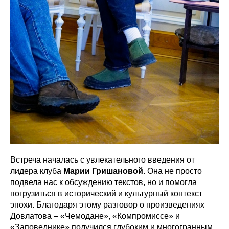
Встреча началась с увлекательного введения от
лидера клуба
Марии Гришановой
. Она не просто
подвела нас к обсуждению текстов, но и помогла
погрузиться в исторический и культурный контекст
эпохи. Благодаря этому разговор о произведениях
Довлатова – «Чемодане», «Компромиссе» и
«Заповеднике» получился глубоким и многогранным.