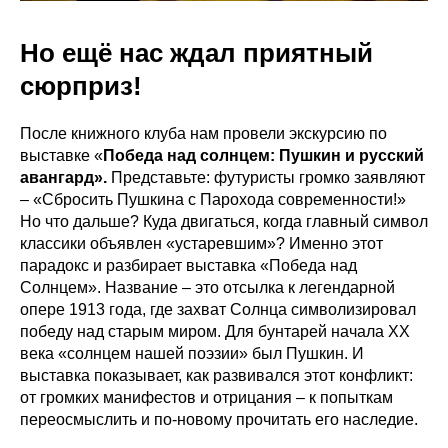
Но ещё нас ждал приятный
сюрприз!
После книжного клуба нам провели экскурсию по
выставке «
Победа над солнцем: Пушкин и русский
авангард».
Представьте: футуристы громко заявляют
– «Сбросить Пушкина с Парохода современности!»
Но что дальше? Куда двигаться, когда главный символ
классики объявлен «устаревшим»? Именно этот
парадокс и разбирает выставка «Победа над
Солнцем». Название – это отсылка к легендарной
опере 1913 года, где захват Солнца символизировал
победу над старым миром. Для бунтарей начала ХХ
века «солнцем нашей поэзии» был Пушкин. И
выставка показывает, как развивался этот конфликт:
от громких манифестов и отрицания – к попыткам
переосмыслить и по‑новому прочитать его наследие.