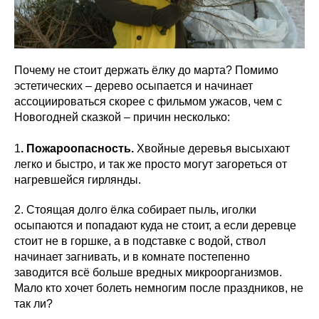
Почему не стоит держать ёлку до марта? Помимо
эстетических – дерево осыпается и начинает
ассоциироваться скорее с фильмом ужасов, чем с
Новогодней сказкой – причин несколько:
1
. Пожароопасность.
Хвойные деревья высыхают
легко и быстро, и так же просто могут загореться от
нагревшейся гирлянды.
2. Стоящая долго ёлка собирает пыль, иголки
осыпаются и попадают куда не стоит, а если деревце
стоит не в горшке, а в подставке с водой, ствол
начинает загнивать, и в комнате постепенно
заводится всё больше вредных микроорганизмов.
Мало кто хочет болеть немногим после праздников, не
так ли?