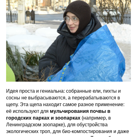
Идея проста и гениальна: собранные ели, пихты и
сосны не выбрасываются, а перерабатываются в
щепу. Эта щепа находит самое разное применение:
её используют для
мульчирования почвы в
городских парках и зоопарках
(например, в
Ленинградском зоопарке), для обустройства
экологических троп, для био-компостирования и даже