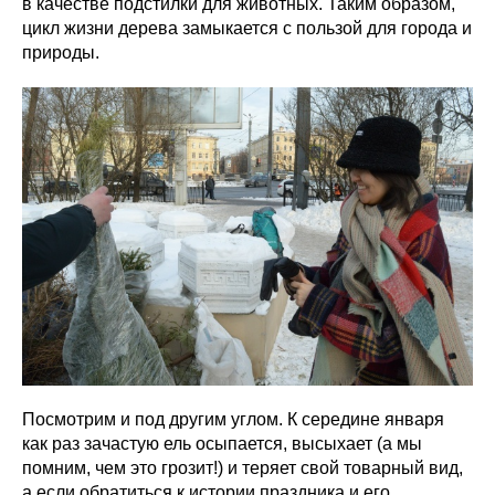
в качестве подстилки для животных. Таким образом,
цикл жизни дерева замыкается с пользой для города и
природы.
Посмотрим и под другим углом. К середине января
как раз зачастую ель осыпается, высыхает (а мы
помним, чем это грозит!) и теряет свой товарный вид,
а если обратиться к истории праздника и его