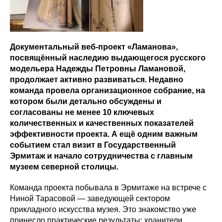
Документальный веб-проект «Ламанова»,
посвящённый наследию выдающегося русского
модельера Надежды Петровны Ламановой,
продолжает активно развиваться. Недавно
команда провела организационное собрание, на
котором были детально обсуждены и
согласованы не менее 10 ключевых
количественных и качественных показателей
эффективности проекта. А ещё одним важным
событием стал визит в Государственный
Эрмитаж и начало сотрудничества с главным
музеем северной столицы.
Команда проекта побывала в Эрмитаже на встрече с
Ниной Тарасовой — заведующей сектором
прикладного искусства музея. Это знакомство уже
принесло практические результаты: хранители