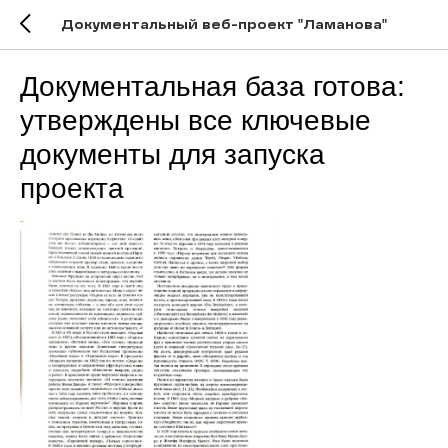
Документальный веб-проект "Ламанова"
Документальная база готова:
утверждены все ключевые
документы для запуска
проекта