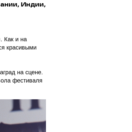
ании, Индии,
. Как и на
ься красивыми
аград на сцене.
вола фестиваля