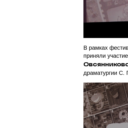
В рамках фестив
приняли участие
Овсянников
драматургии С. 