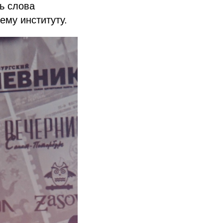
ь слова
ему институту.