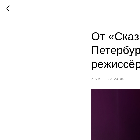
От «Сказ
Петербур
режиссё
2025-11-23 23:00