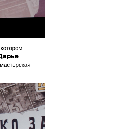
 котором
Дарье
мастерская