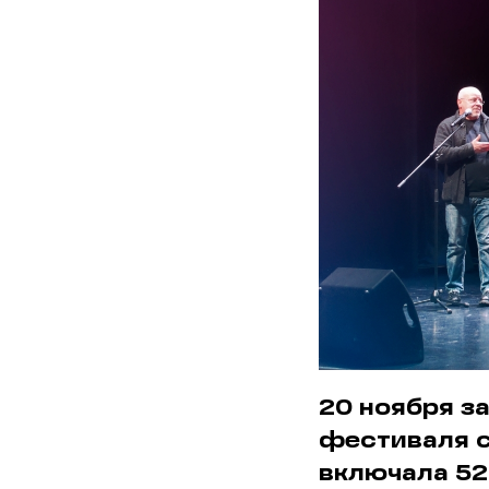
20 ноября з
фестиваля с
включала 52