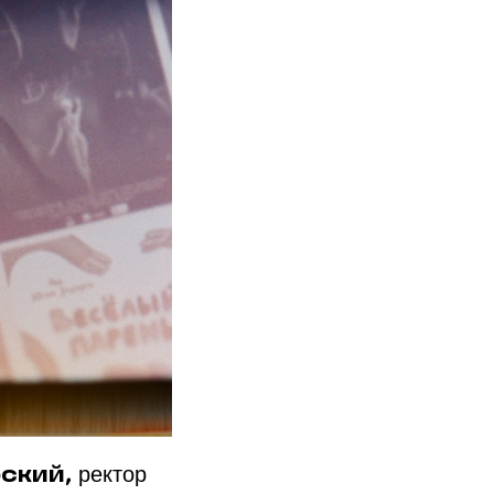
ректор
ский,