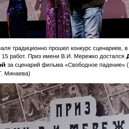
аля традиционно прошел конкурс сценариев, в
 15 работ. Приз имени В.И. Мережко достался
за сценарий фильма «Свободное падение» (
ой
Г. Минаева)