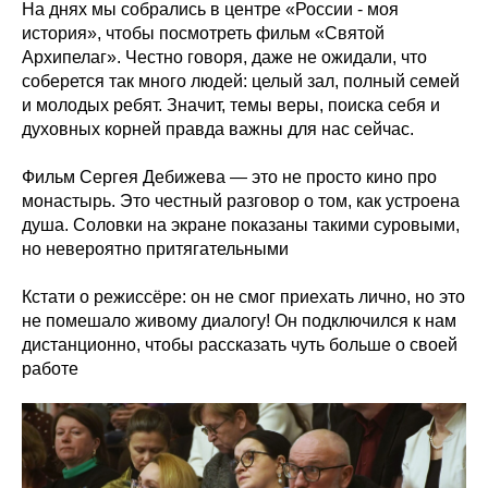
На днях мы собрались в центре «России - моя
история», чтобы посмотреть фильм «Святой
Архипелаг». Честно говоря, даже не ожидали, что
соберется так много людей: целый зал, полный семей
и молодых ребят. Значит, темы веры, поиска себя и
духовных корней правда важны для нас сейчас.
Фильм Сергея Дебижева — это не просто кино про
монастырь. Это честный разговор о том, как устроена
душа. Соловки на экране показаны такими суровыми,
но невероятно притягательными
Кстати о режиссёре: он не смог приехать лично, но это
не помешало живому диалогу! Он подключился к нам
дистанционно, чтобы рассказать чуть больше о своей
работе