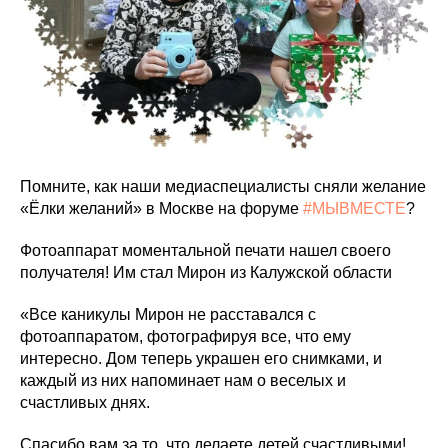
Помните, как наши медиаспециалисты сняли желание
«Ёлки желаний» в Москве на форуме
#МЫВМЕСТЕ
?
Фотоаппарат моментальной печати нашел своего
получателя! Им стал Мирон из Калужской области
«Все каникулы Мирон не расставался с
фотоаппаратом, фотографируя все, что ему
интересно. Дом теперь украшен его снимками, и
каждый из них напоминает нам о веселых и
счастливых днях.
Спасибо вам за то, что делаете детей счастливыми!