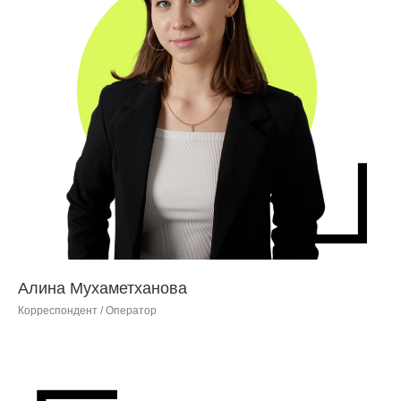
Алина Мухаметханова
Корреспондент / Оператор