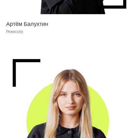
Артём Балухтин
Режиссёр