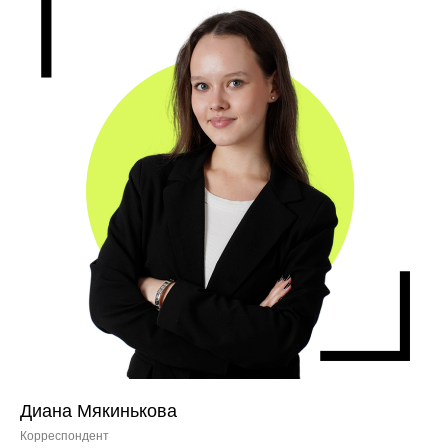
Диана Мякинькова
Корреспондент