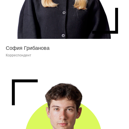
София Грибанова
Корреспондент