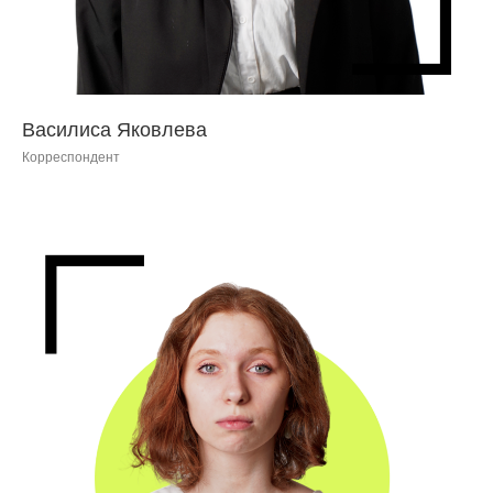
Василиса Яковлева
Корреспондент