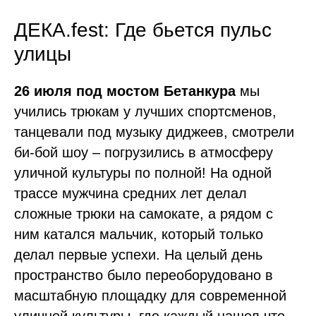
ДЕКА.fest: Где бьется пульс
улицы
26 июля под мостом Бетанкура
мы
учились трюкам у лучших спортсменов,
танцевали под музыку диджеев, смотрели
би-бой шоу – погрузились в атмосферу
уличной культуры по полной! На одной
трассе мужчина средних лет делал
сложные трюки на самокате, а рядом с
ним катался мальчик, который только
делал первые успехи. На целый день
пространство было переоборудовано в
масштабную площадку для современной
уличной культуры, где каждый нашел что-